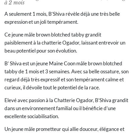
à 2 mois
A seulement 1 mois, B’Shiva révèle déjà une très belle
expression et un joli tempérament.
Ce jeune mâle brown blotched tabby grandit
paisiblement à la chatterie Ogador, laissant entrevoir un
beau potentiel pour son évolution.
B’ Shiva est un jeune Maine Coon mâle brown blotched
tabby de 1 mois et 3 semaines. Avec sa belle ossature, son
regard déjà très expressif et son tempérament calme et
curieux, il dévoile tout le potentiel de la race.
Elevé avec passion à la Chatterie Ogador, B’Shiva grandit
dans un environnement familial ou il bénéficie d’une
excellente sociabilisation.
Un jeune mâle prometteur qui allie douceur, élégance et