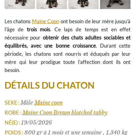
Les chatons
Maine Coon
ont besoin de leur mère jusqu’à
l’âge de
trois mois
. Ce laps de temps est en effet
nécessaire pour
obtenir des chats adultes sociables et
équilibrés, avec une bonne croissance
. Durant cette
période, les chatons sont nourris et éduqués par leur
mère qui leur prodigue toute l’affection dont ils ont
besoin.
DÉTAILS DU CHATON
SEXE :
Mâle
Maine coon
ROBE :
Maine Coon Brown blotched tabby
NÉ(E) :
19/05/2026
POIDS :
800 gr à 1 mois et une semaine , 1,340 kg