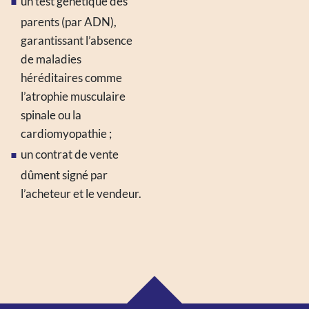
un test génétique des
parents (par ADN),
garantissant l’absence
de maladies
héréditaires comme
l’atrophie musculaire
spinale ou la
cardiomyopathie ;
un contrat de vente
dûment signé par
l’acheteur et le vendeur.