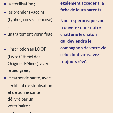
également accéder à la
la stérilisation ;
fiche de leurs parents.
les premiers vaccins
(typhus, coryza, leucose)
Nous espérons que vous
;
trouverez dans notre
un traitement vermifuge
chatterie le chaton
qui deviendra le
;
compagnon de votre vie,
l’inscription au LOOF
celui dont vous avez
(Livre Officiel des
toujours rêvé.
Origines Félines), avec
le pedigree ;
le carnet de santé, avec
certificat de stérilisation
et de bonne santé
délivré par un
vétérinaire ;