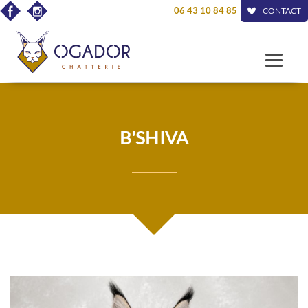
06 43 10 84 85
CONTACT
B'SHIVA